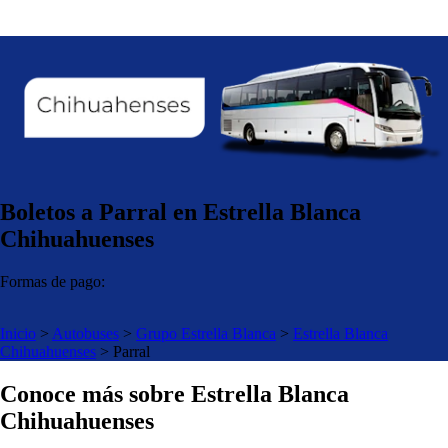
Boletos a Parral en Estrella Blanca
Chihuahuenses
Formas de pago:
Inicio
>
Autobuses
>
Grupo Estrella Blanca
>
Estrella Blanca
Chihuahuenses
>
Parral
Conoce más sobre Estrella Blanca
Chihuahuenses