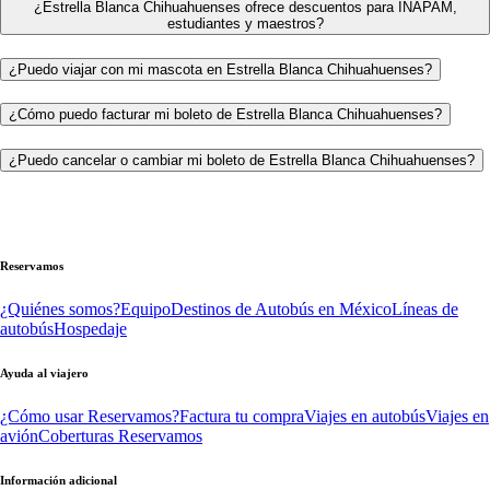
¿Estrella Blanca Chihuahuenses ofrece descuentos para INAPAM,
estudiantes y maestros?
¿Puedo viajar con mi mascota en Estrella Blanca Chihuahuenses?
¿Cómo puedo facturar mi boleto de Estrella Blanca Chihuahuenses?
¿Puedo cancelar o cambiar mi boleto de Estrella Blanca Chihuahuenses?
Reservamos
¿Quiénes somos?
Equipo
Destinos de Autobús en México
Líneas de
autobús
Hospedaje
Ayuda al viajero
¿Cómo usar Reservamos?
Factura tu compra
Viajes en autobús
Viajes en
avión
Coberturas Reservamos
Información adicional