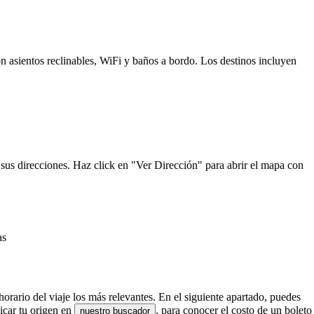
n asientos reclinables, WiFi y baños a bordo. Los destinos incluyen
 sus direcciones. Haz click en "Ver Dirección" para abrir el mapa con
as
horario del viaje los más relevantes. En el siguiente apartado, puedes
icar tu origen en
, para conocer el costo de un boleto
nuestro buscador