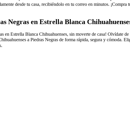
mente desde tu casa, recibiéndolo en tu correo en minutos. ¡Compra t
as Negras en Estrella Blanca Chihuahuense
n Estrella Blanca Chihuahuenses, sin moverte de casa! Olvídate de las f
Chihuahuenses a Piedras Negras de forma rápida, segura y cómoda. Elige 
s.