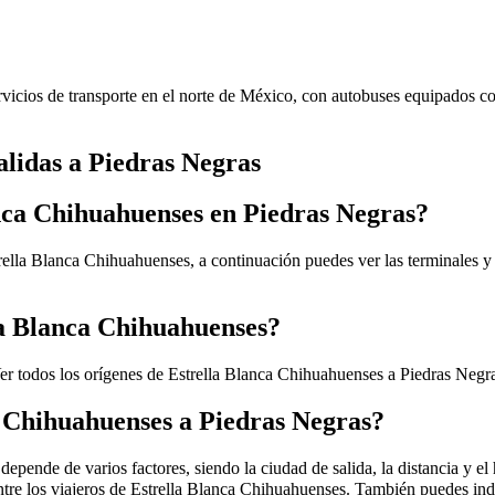
vicios de transporte en el norte de México, con autobuses equipados co
alidas a Piedras Negras
anca Chihuahuenses en Piedras Negras?
rella Blanca Chihuahuenses, a continuación puedes ver las terminales y
la Blanca Chihuahuenses?
er todos los orígenes de Estrella Blanca Chihuahuenses a Piedras Negr
a Chihuahuenses a Piedras Negras?
pende de varios factores, siendo la ciudad de salida, la distancia y el 
entre los viajeros de Estrella Blanca Chihuahuenses. También puedes ind