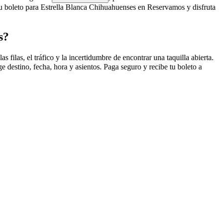
u boleto para Estrella Blanca Chihuahuenses en Reservamos y disfruta
s?
ilas, el tráfico y la incertidumbre de encontrar una taquilla abierta.
destino, fecha, hora y asientos. Paga seguro y recibe tu boleto a