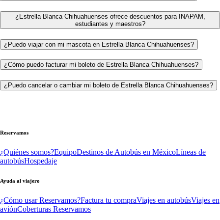
¿Estrella Blanca Chihuahuenses ofrece descuentos para INAPAM,
estudiantes y maestros?
¿Puedo viajar con mi mascota en Estrella Blanca Chihuahuenses?
¿Cómo puedo facturar mi boleto de Estrella Blanca Chihuahuenses?
¿Puedo cancelar o cambiar mi boleto de Estrella Blanca Chihuahuenses?
Reservamos
¿Quiénes somos?
Equipo
Destinos de Autobús en México
Líneas de
autobús
Hospedaje
Ayuda al viajero
¿Cómo usar Reservamos?
Factura tu compra
Viajes en autobús
Viajes en
avión
Coberturas Reservamos