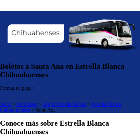
Boletos a Santa Ana en Estrella Blanca
Chihuahuenses
Formas de pago:
Inicio
>
Autobuses
>
Grupo Estrella Blanca
>
Estrella Blanca
Chihuahuenses
>
Santa Ana
Conoce más sobre Estrella Blanca
Chihuahuenses