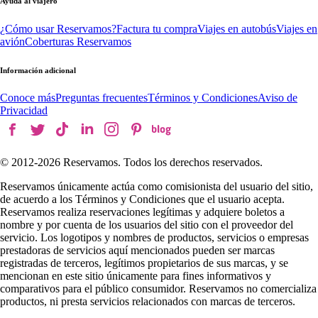
Ayuda al viajero
¿Cómo usar Reservamos?
Factura tu compra
Viajes en autobús
Viajes en
avión
Coberturas Reservamos
Información adicional
Conoce más
Preguntas frecuentes
Términos y Condiciones
Aviso de
Privacidad
© 2012-
2026
Reservamos. Todos los derechos reservados.
Reservamos únicamente actúa como comisionista del usuario del sitio,
de acuerdo a los Términos y Condiciones que el usuario acepta.
Reservamos realiza reservaciones legítimas y adquiere boletos a
nombre y por cuenta de los usuarios del sitio con el proveedor del
servicio. Los logotipos y nombres de productos, servicios o empresas
prestadoras de servicios aquí mencionados pueden ser marcas
registradas de terceros, legítimos propietarios de sus marcas, y se
mencionan en este sitio únicamente para fines informativos y
comparativos para el público consumidor. Reservamos no comercializa
productos, ni presta servicios relacionados con marcas de terceros.