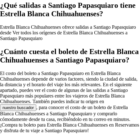
¿Qué salidas a Santiago Papasquiaro tiene
Estrella Blanca Chihuahuenses?
Estrella Blanca Chihuahuenses ofrece salidas a Santiago Papasquiaro
desde
Ver todos los orígenes de Estrella Blanca Chihuahuenses a
Santiago Papasquiaro
¿Cuánto cuesta el boleto de Estrella Blanca
Chihuahuenses a Santiago Papasquiaro?
El costo del boleto a Santiago Papasquiaro en Estrella Blanca
Chihuahuenses depende de varios factores, siendo la ciudad de salida,
la distancia y el horario del viaje los más relevantes. En el siguiente
apartado, puedes ver el costo de algunas de las salidas a Santiago
Papasquiaro más populares entre los viajeros de Estrella Blanca
Chihuahuenses. También puedes indicar tu origen en
, para conocer el costo de un boleto de Estrella
nuestro buscador
Blanca Chihuahuenses a Santiago Papasquiaro y comprarlo
cómodamente desde tu casa, recibiéndolo en tu correo en minutos.
¡Compra tu boleto para Estrella Blanca Chihuahuenses en Reservamos
y disfruta de tu viaje a Santiago Papasquiaro!