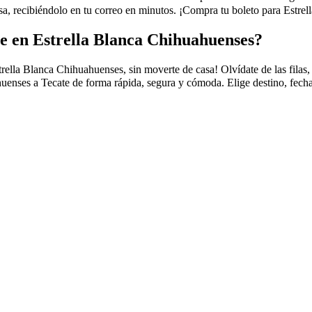
 recibiéndolo en tu correo en minutos. ¡Compra tu boleto para Estrell
e en Estrella Blanca Chihuahuenses?
la Blanca Chihuahuenses, sin moverte de casa! Olvídate de las filas, el 
enses a Tecate de forma rápida, segura y cómoda. Elige destino, fecha,