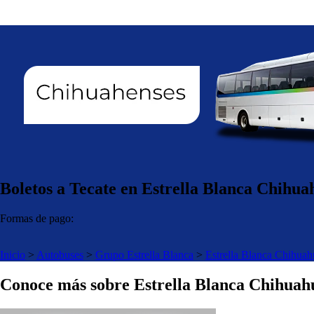
Boletos a Tecate en Estrella Blanca Chihua
Formas de pago:
Inicio
>
Autobuses
>
Grupo Estrella Blanca
>
Estrella Blanca Chihuah
Conoce más sobre Estrella Blanca Chihuah