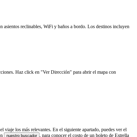
n asientos reclinables, WiFi y baños a bordo. Los destinos incluyen
cciones. Haz click en "Ver Dirección" para abrir el mapa con
el viaje los más relevantes. En el siguiente apartado, puedes ver el
 en
, para conocer el costo de un boleto de Estrella
nuestro buscador