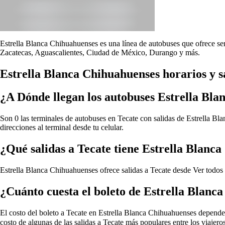
Estrella Blanca Chihuahuenses es una línea de autobuses que ofrece ser
Zacatecas, Aguascalientes, Ciudad de México, Durango y más.
Estrella Blanca Chihuahuenses horarios y s
¿A Dónde llegan los autobuses Estrella Bl
Son 0 las terminales de autobuses en Tecate con salidas de Estrella Bl
direcciones al terminal desde tu celular.
¿Qué salidas a Tecate tiene Estrella Blanc
Estrella Blanca Chihuahuenses ofrece salidas a Tecate desde
Ver todos
¿Cuánto cuesta el boleto de Estrella Blanc
El costo del boleto a Tecate en Estrella Blanca Chihuahuenses depende de
costo de algunas de las salidas a Tecate más populares entre los viaje