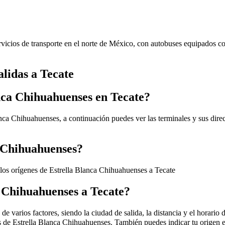
vicios de transporte en el norte de México, con autobuses equipados co
alidas a Tecate
anca Chihuahuenses en Tecate?
anca Chihuahuenses, a continuación puedes ver las terminales y sus dire
a Chihuahuenses?
 los orígenes de Estrella Blanca Chihuahuenses a Tecate
a Chihuahuenses a Tecate?
 varios factores, siendo la ciudad de salida, la distancia y el horario d
ros de Estrella Blanca Chihuahuenses. También puedes indicar tu origen