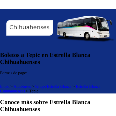
Boletos a Tepic en Estrella Blanca
Chihuahuenses
Formas de pago:
Inicio
>
Autobuses
>
Grupo Estrella Blanca
>
Estrella Blanca
Chihuahuenses
>
Tepic
Conoce más sobre Estrella Blanca
Chihuahuenses