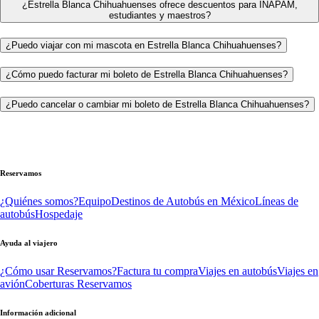
¿Estrella Blanca Chihuahuenses ofrece descuentos para INAPAM,
estudiantes y maestros?
¿Puedo viajar con mi mascota en Estrella Blanca Chihuahuenses?
¿Cómo puedo facturar mi boleto de Estrella Blanca Chihuahuenses?
¿Puedo cancelar o cambiar mi boleto de Estrella Blanca Chihuahuenses?
Reservamos
¿Quiénes somos?
Equipo
Destinos de Autobús en México
Líneas de
autobús
Hospedaje
Ayuda al viajero
¿Cómo usar Reservamos?
Factura tu compra
Viajes en autobús
Viajes en
avión
Coberturas Reservamos
Información adicional