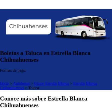
Boletos a Toluca en Estrella Blanca
Chihuahuenses
Formas de pago:
Inicio
>
Autobuses
>
Grupo Estrella Blanca
>
Estrella Blanca
Chihuahuenses
>
Toluca
Conoce más sobre Estrella Blanca
Chihuahuenses