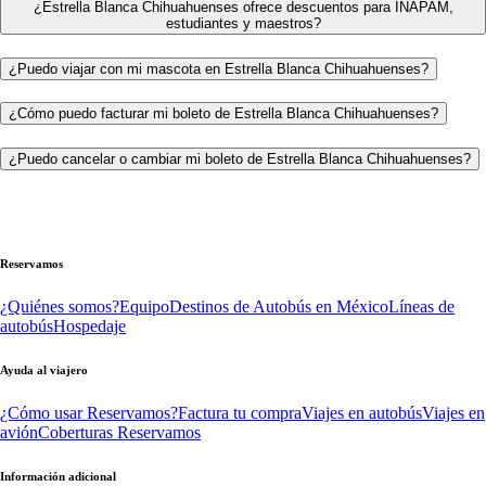
¿Estrella Blanca Chihuahuenses ofrece descuentos para INAPAM,
estudiantes y maestros?
¿Puedo viajar con mi mascota en Estrella Blanca Chihuahuenses?
¿Cómo puedo facturar mi boleto de Estrella Blanca Chihuahuenses?
¿Puedo cancelar o cambiar mi boleto de Estrella Blanca Chihuahuenses?
Reservamos
¿Quiénes somos?
Equipo
Destinos de Autobús en México
Líneas de
autobús
Hospedaje
Ayuda al viajero
¿Cómo usar Reservamos?
Factura tu compra
Viajes en autobús
Viajes en
avión
Coberturas Reservamos
Información adicional