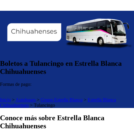
Boletos a Tulancingo en Estrella Blanca
Chihuahuenses
Formas de pago:
Inicio
>
Autobuses
>
Grupo Estrella Blanca
>
Estrella Blanca
Chihuahuenses
>
Tulancingo
Conoce más sobre Estrella Blanca
Chihuahuenses