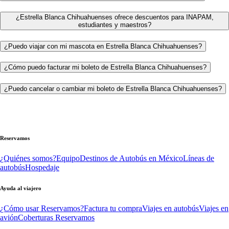
¿Estrella Blanca Chihuahuenses ofrece descuentos para INAPAM,
estudiantes y maestros?
¿Puedo viajar con mi mascota en Estrella Blanca Chihuahuenses?
¿Cómo puedo facturar mi boleto de Estrella Blanca Chihuahuenses?
¿Puedo cancelar o cambiar mi boleto de Estrella Blanca Chihuahuenses?
Reservamos
¿Quiénes somos?
Equipo
Destinos de Autobús en México
Líneas de
autobús
Hospedaje
Ayuda al viajero
¿Cómo usar Reservamos?
Factura tu compra
Viajes en autobús
Viajes en
avión
Coberturas Reservamos