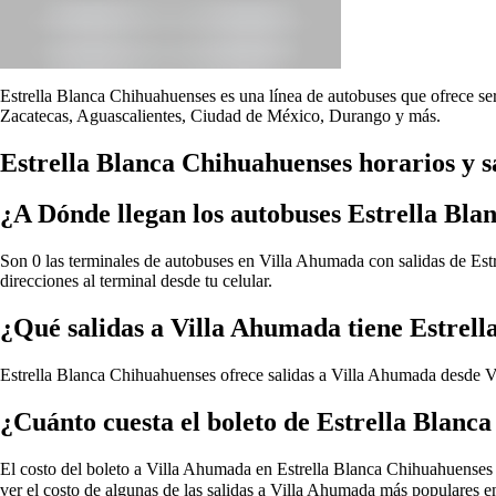
Estrella Blanca Chihuahuenses es una línea de autobuses que ofrece ser
Zacatecas, Aguascalientes, Ciudad de México, Durango y más.
Estrella Blanca Chihuahuenses horarios y s
¿A Dónde llegan los autobuses Estrella Bl
Son 0 las terminales de autobuses en Villa Ahumada con salidas de Estr
direcciones al terminal desde tu celular.
¿Qué salidas a Villa Ahumada tiene Estrel
Estrella Blanca Chihuahuenses ofrece salidas a Villa Ahumada desde
V
¿Cuánto cuesta el boleto de Estrella Blan
El costo del boleto a Villa Ahumada en Estrella Blanca Chihuahuenses dep
ver el costo de algunas de las salidas a Villa Ahumada más populares e