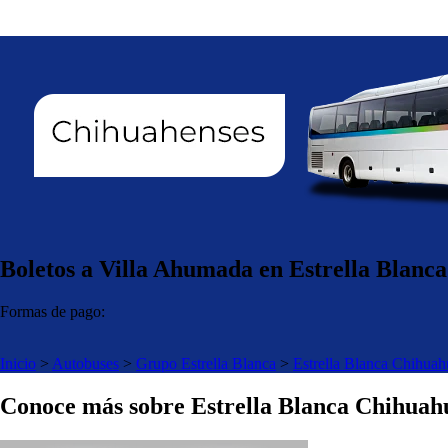
Boletos a Villa Ahumada en Estrella Blanc
Formas de pago:
Inicio
>
Autobuses
>
Grupo Estrella Blanca
>
Estrella Blanca Chihuah
Conoce más sobre Estrella Blanca Chihuah