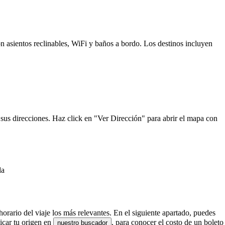
n asientos reclinables, WiFi y baños a bordo. Los destinos incluyen
sus direcciones. Haz click en "Ver Dirección" para abrir el mapa con
da
orario del viaje los más relevantes. En el siguiente apartado, puedes
icar tu origen en
, para conocer el costo de un boleto
nuestro buscador