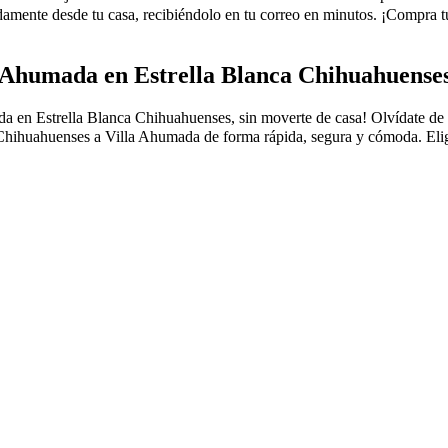
ente desde tu casa, recibiéndolo en tu correo en minutos. ¡Compra tu
a Ahumada en Estrella Blanca Chihuahuense
n Estrella Blanca Chihuahuenses, sin moverte de casa! Olvídate de las f
Chihuahuenses a Villa Ahumada de forma rápida, segura y cómoda. Elige 