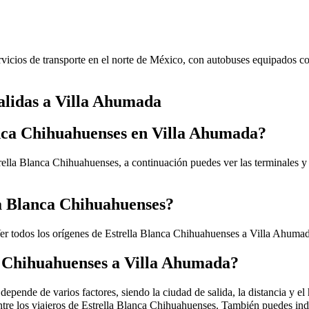
vicios de transporte en el norte de México, con autobuses equipados co
alidas a Villa Ahumada
anca Chihuahuenses en Villa Ahumada?
ella Blanca Chihuahuenses, a continuación puedes ver las terminales y 
la Blanca Chihuahuenses?
er todos los orígenes de Estrella Blanca Chihuahuenses a Villa Ahuma
ca Chihuahuenses a Villa Ahumada?
ende de varios factores, siendo la ciudad de salida, la distancia y el h
ntre los viajeros de Estrella Blanca Chihuahuenses. También puedes ind