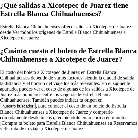
¿Qué salidas a Xicotepec de Juarez tiene
Estrella Blanca Chihuahuenses?
Estrella Blanca Chihuahuenses ofrece salidas a Xicotepec de Juarez
desde
Ver todos los orígenes de Estrella Blanca Chihuahuenses a
Xicotepec de Juarez
¿Cuánto cuesta el boleto de Estrella Blanca
Chihuahuenses a Xicotepec de Juarez?
El costo del boleto a Xicotepec de Juarez en Estrella Blanca
Chihuahuenses depende de varios factores, siendo la ciudad de salida,
la distancia y el horario del viaje los más relevantes. En el siguiente
apartado, puedes ver el costo de algunas de las salidas a Xicotepec de
Juarez más populares entre los viajeros de Estrella Blanca
Chihuahuenses. También puedes indicar tu origen en
, para conocer el costo de un boleto de Estrella
nuestro buscador
Blanca Chihuahuenses a Xicotepec de Juarez y comprarlo
cómodamente desde tu casa, recibiéndolo en tu correo en minutos.
¡Compra tu boleto para Estrella Blanca Chihuahuenses en Reservamos
y disfruta de tu viaje a Xicotepec de Juarez!