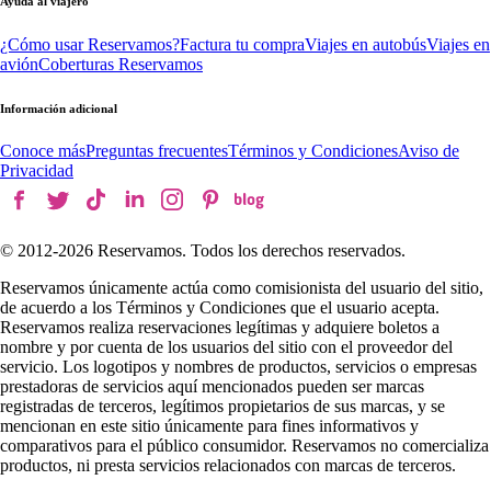
Ayuda al viajero
¿Cómo usar Reservamos?
Factura tu compra
Viajes en autobús
Viajes en
avión
Coberturas Reservamos
Información adicional
Conoce más
Preguntas frecuentes
Términos y Condiciones
Aviso de
Privacidad
© 2012-
2026
Reservamos. Todos los derechos reservados.
Reservamos únicamente actúa como comisionista del usuario del sitio,
de acuerdo a los Términos y Condiciones que el usuario acepta.
Reservamos realiza reservaciones legítimas y adquiere boletos a
nombre y por cuenta de los usuarios del sitio con el proveedor del
servicio. Los logotipos y nombres de productos, servicios o empresas
prestadoras de servicios aquí mencionados pueden ser marcas
registradas de terceros, legítimos propietarios de sus marcas, y se
mencionan en este sitio únicamente para fines informativos y
comparativos para el público consumidor. Reservamos no comercializa
productos, ni presta servicios relacionados con marcas de terceros.