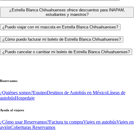
¿Estrella Blanca Chihuahuenses ofrece descuentos para INAPAM,
estudiantes y maestros?
¿Puedo viajar con mi mascota en Estrella Blanca Chihuahuenses?
¿Cómo puedo facturar mi boleto de Estrella Blanca Chihuahuenses?
¿Puedo cancelar o cambiar mi boleto de Estrella Blanca Chihuahuenses?
Reservamos
¿Quiénes somos?
Equipo
Destinos de Autobús en México
Líneas de
autobús
Hospedaje
Ayuda al viajero
¿Cómo usar Reservamos?
Factura tu compra
Viajes en autobús
Viajes en
avión
Coberturas Reservamos