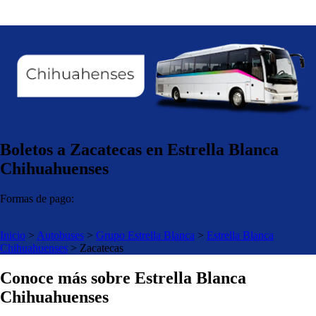
Boletos a Zacatecas en Estrella Blanca
Chihuahuenses
Formas de pago:
Inicio
>
Autobuses
>
Grupo Estrella Blanca
>
Estrella Blanca
Chihuahuenses
>
Zacatecas
Conoce más sobre Estrella Blanca
Chihuahuenses