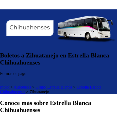
Boletos a Zihuatanejo en Estrella Blanca
Chihuahuenses
Formas de pago:
Inicio
>
Autobuses
>
Grupo Estrella Blanca
>
Estrella Blanca
Chihuahuenses
>
Zihuatanejo
Conoce más sobre Estrella Blanca
Chihuahuenses