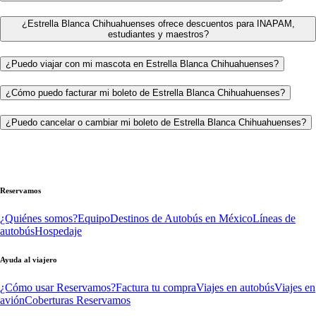
¿Estrella Blanca Chihuahuenses ofrece descuentos para INAPAM,
estudiantes y maestros?
¿Puedo viajar con mi mascota en Estrella Blanca Chihuahuenses?
¿Cómo puedo facturar mi boleto de Estrella Blanca Chihuahuenses?
¿Puedo cancelar o cambiar mi boleto de Estrella Blanca Chihuahuenses?
Reservamos
¿Quiénes somos?
Equipo
Destinos de Autobús en México
Líneas de
autobús
Hospedaje
Ayuda al viajero
¿Cómo usar Reservamos?
Factura tu compra
Viajes en autobús
Viajes en
avión
Coberturas Reservamos