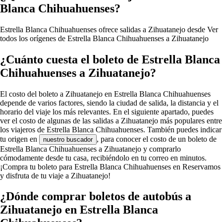
Blanca Chihuahuenses?
Estrella Blanca Chihuahuenses ofrece salidas a Zihuatanejo desde
Ver
todos los orígenes de Estrella Blanca Chihuahuenses a Zihuatanejo
¿Cuánto cuesta el boleto de Estrella Blanca
Chihuahuenses a Zihuatanejo?
El costo del boleto a Zihuatanejo en Estrella Blanca Chihuahuenses
depende de varios factores, siendo la ciudad de salida, la distancia y el
horario del viaje los más relevantes. En el siguiente apartado, puedes
ver el costo de algunas de las salidas a Zihuatanejo más populares entre
los viajeros de Estrella Blanca Chihuahuenses. También puedes indicar
tu origen en
, para conocer el costo de un boleto de
nuestro buscador
Estrella Blanca Chihuahuenses a Zihuatanejo y comprarlo
cómodamente desde tu casa, recibiéndolo en tu correo en minutos.
¡Compra tu boleto para Estrella Blanca Chihuahuenses en Reservamos
y disfruta de tu viaje a Zihuatanejo!
¿Dónde comprar boletos de autobús a
Zihuatanejo en Estrella Blanca