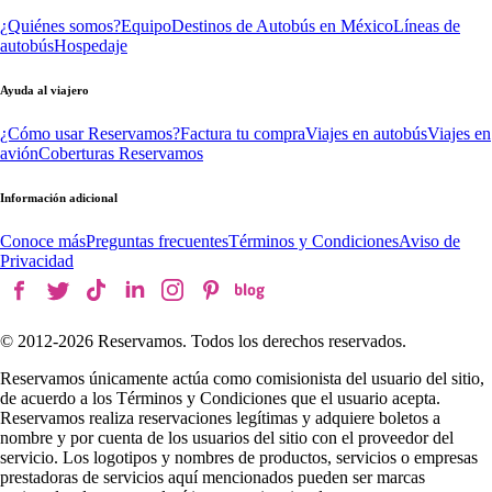
¿Quiénes somos?
Equipo
Destinos de Autobús en México
Líneas de
autobús
Hospedaje
Ayuda al viajero
¿Cómo usar Reservamos?
Factura tu compra
Viajes en autobús
Viajes en
avión
Coberturas Reservamos
Información adicional
Conoce más
Preguntas frecuentes
Términos y Condiciones
Aviso de
Privacidad
© 2012-
2026
Reservamos. Todos los derechos reservados.
Reservamos únicamente actúa como comisionista del usuario del sitio,
de acuerdo a los Términos y Condiciones que el usuario acepta.
Reservamos realiza reservaciones legítimas y adquiere boletos a
nombre y por cuenta de los usuarios del sitio con el proveedor del
servicio. Los logotipos y nombres de productos, servicios o empresas
prestadoras de servicios aquí mencionados pueden ser marcas