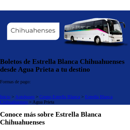
Boletos de Estrella Blanca Chihuahuenses
desde Agua Prieta a tu destino
Formas de pago:
Inicio
>
Autobuses
>
Grupo Estrella Blanca
>
Estrella Blanca
Chihuahuenses
>
Agua Prieta
Conoce más sobre Estrella Blanca
Chihuahuenses