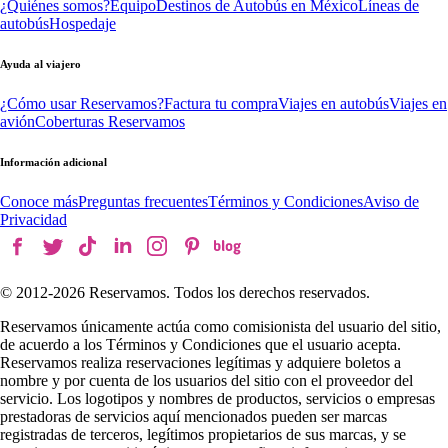
¿Quiénes somos?
Equipo
Destinos de Autobús en México
Líneas de
autobús
Hospedaje
Ayuda al viajero
¿Cómo usar Reservamos?
Factura tu compra
Viajes en autobús
Viajes en
avión
Coberturas Reservamos
Información adicional
Conoce más
Preguntas frecuentes
Términos y Condiciones
Aviso de
Privacidad
© 2012-
2026
Reservamos. Todos los derechos reservados.
Reservamos únicamente actúa como comisionista del usuario del sitio,
de acuerdo a los Términos y Condiciones que el usuario acepta.
Reservamos realiza reservaciones legítimas y adquiere boletos a
nombre y por cuenta de los usuarios del sitio con el proveedor del
servicio. Los logotipos y nombres de productos, servicios o empresas
prestadoras de servicios aquí mencionados pueden ser marcas
registradas de terceros, legítimos propietarios de sus marcas, y se