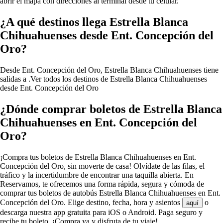
abrir el mapa con direcciones al terminal desde tu celular.
¿A qué destinos llega Estrella Blanca
Chihuahuenses desde Ent. Concepción del
Oro?
Desde Ent. Concepción del Oro, Estrella Blanca Chihuahuenses tiene
salidas a .
Ver todos los destinos de Estrella Blanca Chihuahuenses
desde Ent. Concepción del Oro
¿Dónde comprar boletos de Estrella Blanca
Chihuahuenses en Ent. Concepción del
Oro?
¡Compra tus boletos de Estrella Blanca Chihuahuenses en Ent.
Concepción del Oro, sin moverte de casa! Olvídate de las filas, el
tráfico y la incertidumbre de encontrar una taquilla abierta. En
Reservamos, te ofrecemos una forma rápida, segura y cómoda de
comprar tus boletos de autobús Estrella Blanca Chihuahuenses en Ent.
Concepción del Oro. Elige destino, fecha, hora y asientos
o
aquí
descarga nuestra app gratuita para iOS o Android. Paga seguro y
recibe tu boleto. ¡Compra ya y disfruta de tu viaje!