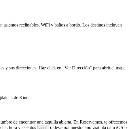
n asientos reclinables, WiFi y baños a bordo. Los destinos incluyen
es y sus direcciones. Haz click en "Ver Dirección" para abrir el mapa
gdalena de Kino
idumbre de encontrar una taquilla abierta. En Reservamos, te ofrecemos
cha, hora y asientos
o descarga nuestra app gratuita para iOS o
aquí