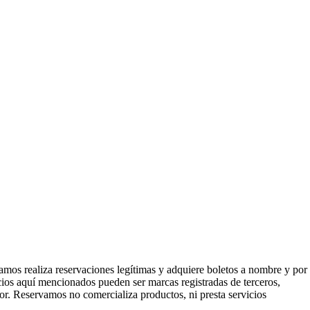
mos realiza reservaciones legítimas y adquiere boletos a nombre y por
icios aquí mencionados pueden ser marcas registradas de terceros,
or. Reservamos no comercializa productos, ni presta servicios