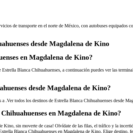
vicios de transporte en el norte de México, con autobuses equipados co
huahuenses desde Magdalena de Kino
huenses en Magdalena de Kino?
 Estrella Blanca Chihuahuenses, a continuación puedes ver las terminal
huahuenses desde Magdalena de Kino?
 a .
Ver todos los destinos de Estrella Blanca Chihuahuenses desde Ma
a Chihuahuenses en Magdalena de Kino?
ino, sin moverte de casa! Olvídate de las filas, el tráfico y la incert
Estrella Blanca Chihuahuenses en Magdalena de Kino. Elige destino, fe