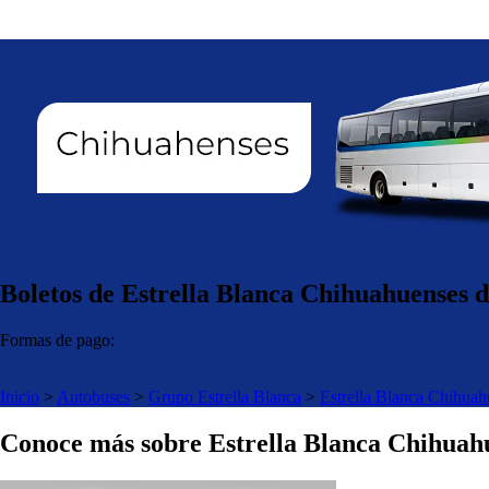
Boletos de Estrella Blanca Chihuahuenses 
Formas de pago:
Inicio
>
Autobuses
>
Grupo Estrella Blanca
>
Estrella Blanca Chihuah
Conoce más sobre Estrella Blanca Chihuah