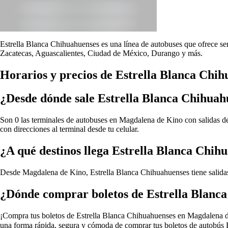
Estrella Blanca Chihuahuenses es una línea de autobuses que ofrece ser
Zacatecas, Aguascalientes, Ciudad de México, Durango y más.
Horarios y precios de Estrella Blanca Chi
¿Desde dónde sale Estrella Blanca Chihua
Son 0 las terminales de autobuses en Magdalena de Kino con salidas de
con direcciones al terminal desde tu celular.
¿A qué destinos llega Estrella Blanca Chi
Desde Magdalena de Kino, Estrella Blanca Chihuahuenses tiene salidas
¿Dónde comprar boletos de Estrella Blanc
¡Compra tus boletos de Estrella Blanca Chihuahuenses en Magdalena de K
una forma rápida, segura y cómoda de comprar tus boletos de autobús 