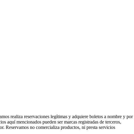
mos realiza reservaciones legítimas y adquiere boletos a nombre y por
icios aquí mencionados pueden ser marcas registradas de terceros,
or. Reservamos no comercializa productos, ni presta servicios