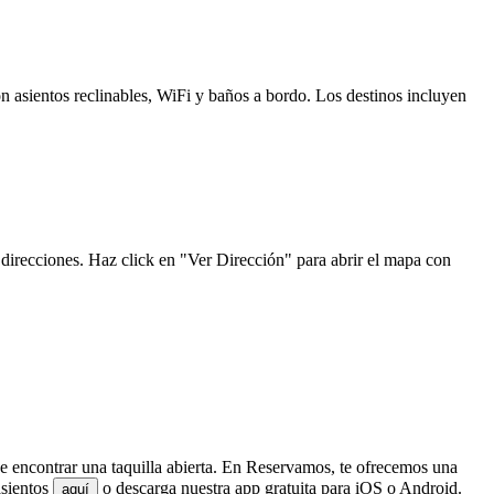
n asientos reclinables, WiFi y baños a bordo. Los destinos incluyen
 direcciones. Haz click en "Ver Dirección" para abrir el mapa con
de encontrar una taquilla abierta. En Reservamos, te ofrecemos una
asientos
o descarga nuestra app gratuita para iOS o Android.
aquí