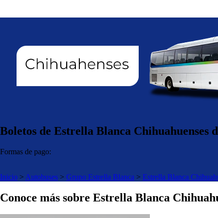
Boletos de Estrella Blanca Chihuahuenses d
Formas de pago:
Inicio
>
Autobuses
>
Grupo Estrella Blanca
>
Estrella Blanca Chihuah
Conoce más sobre Estrella Blanca Chihuah