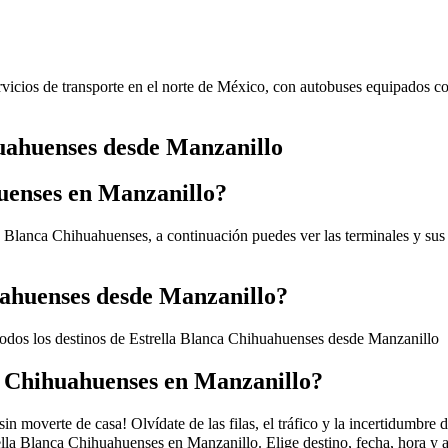
vicios de transporte en el norte de México, con autobuses equipados co
huahuenses desde Manzanillo
uenses en Manzanillo?
a Blanca Chihuahuenses, a continuación puedes ver las terminales y sus
uahuenses desde Manzanillo?
todos los destinos de Estrella Blanca Chihuahuenses desde Manzanillo
a Chihuahuenses en Manzanillo?
 moverte de casa! Olvídate de las filas, el tráfico y la incertidumbre 
lla Blanca Chihuahuenses en Manzanillo. Elige destino, fecha, hora y 