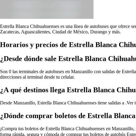
Estrella Blanca Chihuahuenses es una línea de autobuses que ofrece ser
Zacatecas, Aguascalientes, Ciudad de México, Durango y más.
Horarios y precios de Estrella Blanca Chi
¿Desde dónde sale Estrella Blanca Chihuah
Son 0 las terminales de autobuses en Manzanillo con salidas de Estrell
direcciones al terminal desde tu celular.
¿A qué destinos llega Estrella Blanca Chih
Desde Manzanillo, Estrella Blanca Chihuahuenses tiene salidas a .
Ver 
¿Dónde comprar boletos de Estrella Blanc
¡Compra tus boletos de Estrella Blanca Chihuahuenses en Manzanillo, sin
forma rápida, segura y cómoda de comprar tus boletos de autobús Estre