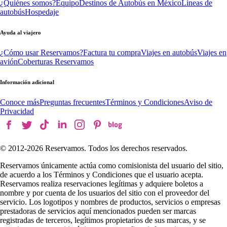
¿Quiénes somos?
Equipo
Destinos de Autobús en México
Líneas de
autobús
Hospedaje
Ayuda al viajero
¿Cómo usar Reservamos?
Factura tu compra
Viajes en autobús
Viajes en
avión
Coberturas Reservamos
Información adicional
Conoce más
Preguntas frecuentes
Términos y Condiciones
Aviso de
Privacidad
© 2012-
2026
Reservamos. Todos los derechos reservados.
Reservamos únicamente actúa como comisionista del usuario del sitio,
de acuerdo a los Términos y Condiciones que el usuario acepta.
Reservamos realiza reservaciones legítimas y adquiere boletos a
nombre y por cuenta de los usuarios del sitio con el proveedor del
servicio. Los logotipos y nombres de productos, servicios o empresas
prestadoras de servicios aquí mencionados pueden ser marcas
registradas de terceros, legítimos propietarios de sus marcas, y se