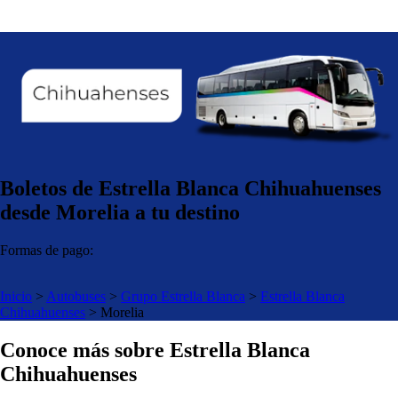
Boletos de Estrella Blanca Chihuahuenses
desde Morelia a tu destino
Formas de pago:
Inicio
>
Autobuses
>
Grupo Estrella Blanca
>
Estrella Blanca
Chihuahuenses
>
Morelia
Conoce más sobre Estrella Blanca
Chihuahuenses