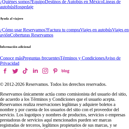
¿Quiénes somos?
Equipo
Destinos de Autobús en México
Líneas de
autobús
Hospedaje
Ayuda al viajero
¿Cómo usar Reservamos?
Factura tu compra
Viajes en autobús
Viajes en
avión
Coberturas Reservamos
Información adicional
Conoce más
Preguntas frecuentes
Términos y Condiciones
Aviso de
Privacidad
© 2012-
2026
Reservamos. Todos los derechos reservados.
Reservamos únicamente actúa como comisionista del usuario del sitio,
de acuerdo a los Términos y Condiciones que el usuario acepta.
Reservamos realiza reservaciones legítimas y adquiere boletos a
nombre y por cuenta de los usuarios del sitio con el proveedor del
servicio. Los logotipos y nombres de productos, servicios o empresas
prestadoras de servicios aquí mencionados pueden ser marcas
registradas de terceros, legítimos propietarios de sus marcas, y se