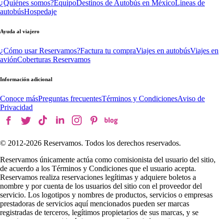
¿Quiénes somos?
Equipo
Destinos de Autobús en México
Líneas de
autobús
Hospedaje
Ayuda al viajero
¿Cómo usar Reservamos?
Factura tu compra
Viajes en autobús
Viajes en
avión
Coberturas Reservamos
Información adicional
Conoce más
Preguntas frecuentes
Términos y Condiciones
Aviso de
Privacidad
© 2012-
2026
Reservamos. Todos los derechos reservados.
Reservamos únicamente actúa como comisionista del usuario del sitio,
de acuerdo a los Términos y Condiciones que el usuario acepta.
Reservamos realiza reservaciones legítimas y adquiere boletos a
nombre y por cuenta de los usuarios del sitio con el proveedor del
servicio. Los logotipos y nombres de productos, servicios o empresas
prestadoras de servicios aquí mencionados pueden ser marcas
registradas de terceros, legítimos propietarios de sus marcas, y se