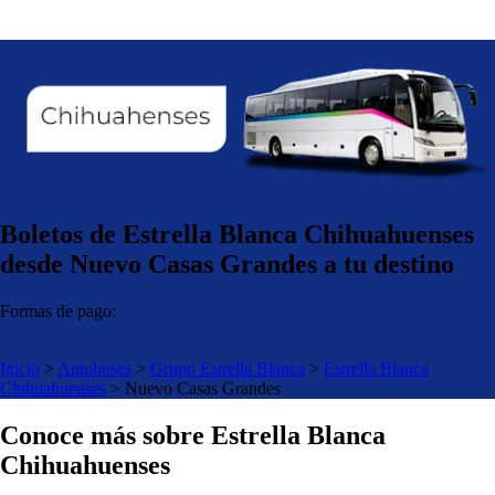
Boletos de Estrella Blanca Chihuahuenses
desde Nuevo Casas Grandes a tu destino
Formas de pago:
Inicio
>
Autobuses
>
Grupo Estrella Blanca
>
Estrella Blanca
Chihuahuenses
>
Nuevo Casas Grandes
Conoce más sobre Estrella Blanca
Chihuahuenses