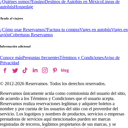
¿Quiénes somos?
Equipo
Destinos de Autobús en México
Líneas de
autobús
Hospedaje
Ayuda al viajero
¿Cómo usar Reservamos?
Factura tu compra
Viajes en autobús
Viajes en
avión
Coberturas Reservamos
Información adicional
Conoce más
Preguntas frecuentes
Términos y Condiciones
Aviso de
Privacidad
© 2012-
2026
Reservamos. Todos los derechos reservados.
Reservamos únicamente actúa como comisionista del usuario del sitio,
de acuerdo a los Términos y Condiciones que el usuario acepta.
Reservamos realiza reservaciones legítimas y adquiere boletos a
nombre y por cuenta de los usuarios del sitio con el proveedor del
servicio. Los logotipos y nombres de productos, servicios o empresas
prestadoras de servicios aquí mencionados pueden ser marcas
registradas de terceros, legítimos propietarios de sus marcas, y se