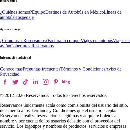
Reservamos
¿Quiénes somos?
Equipo
Destinos de Autobús en México
Líneas de
autobús
Hospedaje
Ayuda al viajero
¿Cómo usar Reservamos?
Factura tu compra
Viajes en autobús
Viajes en
avión
Coberturas Reservamos
Información adicional
Conoce más
Preguntas frecuentes
Términos y Condiciones
Aviso de
Privacidad
© 2012-
2026
Reservamos. Todos los derechos reservados.
Reservamos únicamente actúa como comisionista del usuario del sitio,
de acuerdo a los Términos y Condiciones que el usuario acepta.
Reservamos realiza reservaciones legítimas y adquiere boletos a
nombre y por cuenta de los usuarios del sitio con el proveedor del
servicio. Los logotipos y nombres de productos, servicios o empresas