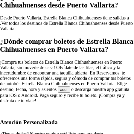
Chihuahuenses desde Puerto Vallarta?
Desde Puerto Vallarta, Estrella Blanca Chihuahuenses tiene salidas a
.
Ver todos los destinos de Estrella Blanca Chihuahuenses desde Puerto
Vallarta
¿Dónde comprar boletos de Estrella Blanca
Chihuahuenses en Puerto Vallarta?
¡Compra tus boletos de Estrella Blanca Chihuahuenses en Puerto
Vallarta, sin moverte de casa! Olvídate de las filas, el tráfico y la
incertidumbre de encontrar una taquilla abierta. En Reservamos, te
ofrecemos una forma rápida, segura y cómoda de comprar tus boletos
de autobús Estrella Blanca Chihuahuenses en Puerto Vallarta. Elige
destino, fecha, hora y asientos
o descarga nuestra app gratuita
aquí
para iOS o Android. Paga seguro y recibe tu boleto. ¡Compra ya y
disfruta de tu viaje!
Atención Personalizada
¿Tienes dudas? Nuestro equipo está listo para ayudarte.