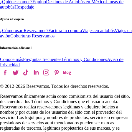
¿Quiénes somos?
Equipo
Destinos de Autobús en México
Líneas de
autobús
Hospedaje
Ayuda al viajero
¿Cómo usar Reservamos?
Factura tu compra
Viajes en autobús
Viajes en
avión
Coberturas Reservamos
Información adicional
Conoce más
Preguntas frecuentes
Términos y Condiciones
Aviso de
Privacidad
© 2012-
2026
Reservamos. Todos los derechos reservados.
Reservamos únicamente actúa como comisionista del usuario del sitio,
de acuerdo a los Términos y Condiciones que el usuario acepta.
Reservamos realiza reservaciones legítimas y adquiere boletos a
nombre y por cuenta de los usuarios del sitio con el proveedor del
servicio. Los logotipos y nombres de productos, servicios o empresas
prestadoras de servicios aquí mencionados pueden ser marcas
registradas de terceros, legítimos propietarios de sus marcas, y se