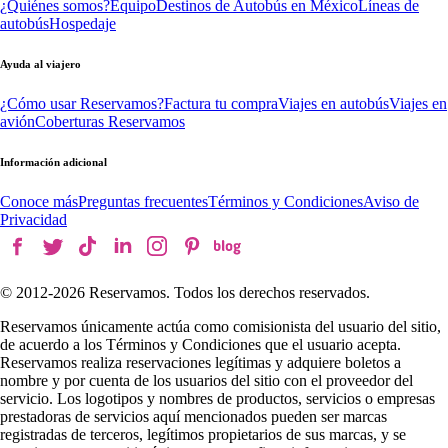
¿Quiénes somos?
Equipo
Destinos de Autobús en México
Líneas de
autobús
Hospedaje
Ayuda al viajero
¿Cómo usar Reservamos?
Factura tu compra
Viajes en autobús
Viajes en
avión
Coberturas Reservamos
Información adicional
Conoce más
Preguntas frecuentes
Términos y Condiciones
Aviso de
Privacidad
© 2012-
2026
Reservamos. Todos los derechos reservados.
Reservamos únicamente actúa como comisionista del usuario del sitio,
de acuerdo a los Términos y Condiciones que el usuario acepta.
Reservamos realiza reservaciones legítimas y adquiere boletos a
nombre y por cuenta de los usuarios del sitio con el proveedor del
servicio. Los logotipos y nombres de productos, servicios o empresas
prestadoras de servicios aquí mencionados pueden ser marcas
registradas de terceros, legítimos propietarios de sus marcas, y se