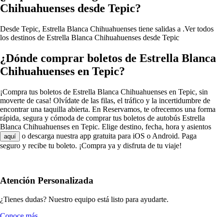
Chihuahuenses desde Tepic?
Desde Tepic, Estrella Blanca Chihuahuenses tiene salidas a .
Ver todos
los destinos de Estrella Blanca Chihuahuenses desde Tepic
¿Dónde comprar boletos de Estrella Blanca
Chihuahuenses en Tepic?
¡Compra tus boletos de Estrella Blanca Chihuahuenses en Tepic, sin
moverte de casa! Olvídate de las filas, el tráfico y la incertidumbre de
encontrar una taquilla abierta. En Reservamos, te ofrecemos una forma
rápida, segura y cómoda de comprar tus boletos de autobús Estrella
Blanca Chihuahuenses en Tepic. Elige destino, fecha, hora y asientos
o descarga nuestra app gratuita para iOS o Android. Paga
aquí
seguro y recibe tu boleto. ¡Compra ya y disfruta de tu viaje!
Atención Personalizada
¿Tienes dudas? Nuestro equipo está listo para ayudarte.
Conoce más