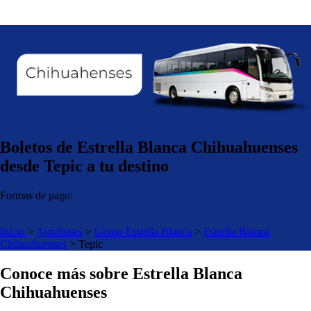
Boletos de Estrella Blanca Chihuahuenses
desde Tepic a tu destino
Formas de pago:
Inicio
>
Autobuses
>
Grupo Estrella Blanca
>
Estrella Blanca
Chihuahuenses
>
Tepic
Conoce más sobre Estrella Blanca
Chihuahuenses