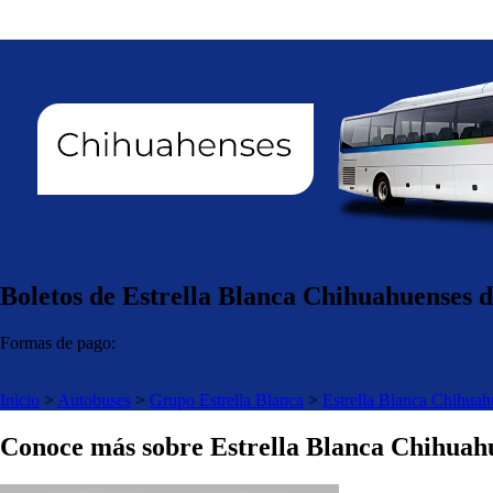
Boletos de Estrella Blanca Chihuahuenses d
Formas de pago:
Inicio
>
Autobuses
>
Grupo Estrella Blanca
>
Estrella Blanca Chihuah
Conoce más sobre Estrella Blanca Chihuah