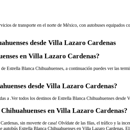
vicios de transporte en el norte de México, con autobuses equipados co
huahuenses desde Villa Lazaro Cardenas
uenses en Villa Lazaro Cardenas?
 de Estrella Blanca Chihuahuenses, a continuación puedes ver las termin
uahuenses desde Villa Lazaro Cardenas?
das a .
Ver todos los destinos de Estrella Blanca Chihuahuenses desde 
a Chihuahuenses en Villa Lazaro Cardenas?
rdenas, sin moverte de casa! Olvídate de las filas, el tráfico y la inc
 autobús Estrella Blanca Chihuahuenses en Villa Lazaro Cardenas. Elig