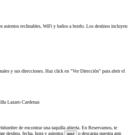
n asientos reclinables, WiFi y baños a bordo. Los destinos incluyen
ales y sus direcciones. Haz click en "Ver Dirección" para abrir el
Villa Lazaro Cardenas
ertidumbre de encontrar una taquilla abierta. En Reservamos, te
e destino, fecha, hora y asientos
o descarga nuestra app
aquí