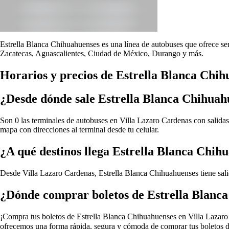
Estrella Blanca Chihuahuenses es una línea de autobuses que ofrece ser
Zacatecas, Aguascalientes, Ciudad de México, Durango y más.
Horarios y precios de Estrella Blanca Chi
¿Desde dónde sale Estrella Blanca Chihuah
Son 0 las terminales de autobuses en Villa Lazaro Cardenas con salidas
mapa con direcciones al terminal desde tu celular.
¿A qué destinos llega Estrella Blanca Chih
Desde Villa Lazaro Cardenas, Estrella Blanca Chihuahuenses tiene sali
¿Dónde comprar boletos de Estrella Blanc
¡Compra tus boletos de Estrella Blanca Chihuahuenses en Villa Lazaro Ca
ofrecemos una forma rápida, segura y cómoda de comprar tus boletos de