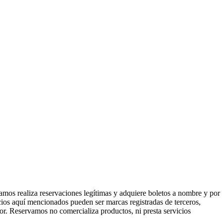
mos realiza reservaciones legítimas y adquiere boletos a nombre y por
icios aquí mencionados pueden ser marcas registradas de terceros,
or. Reservamos no comercializa productos, ni presta servicios