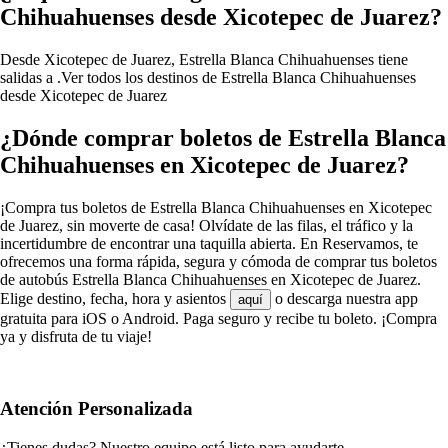
Chihuahuenses desde Xicotepec de Juarez?
Desde Xicotepec de Juarez, Estrella Blanca Chihuahuenses tiene
salidas a .
Ver todos los destinos de Estrella Blanca Chihuahuenses
desde Xicotepec de Juarez
¿Dónde comprar boletos de Estrella Blanca
Chihuahuenses en Xicotepec de Juarez?
¡Compra tus boletos de Estrella Blanca Chihuahuenses en Xicotepec
de Juarez, sin moverte de casa! Olvídate de las filas, el tráfico y la
incertidumbre de encontrar una taquilla abierta. En Reservamos, te
ofrecemos una forma rápida, segura y cómoda de comprar tus boletos
de autobús Estrella Blanca Chihuahuenses en Xicotepec de Juarez.
Elige destino, fecha, hora y asientos
o descarga nuestra app
aquí
gratuita para iOS o Android. Paga seguro y recibe tu boleto. ¡Compra
ya y disfruta de tu viaje!
Atención Personalizada
¿Tienes dudas? Nuestro equipo está listo para ayudarte.