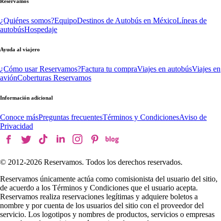
Reservamos
¿Quiénes somos?
Equipo
Destinos de Autobús en México
Líneas de
autobús
Hospedaje
Ayuda al viajero
¿Cómo usar Reservamos?
Factura tu compra
Viajes en autobús
Viajes en
avión
Coberturas Reservamos
Información adicional
Conoce más
Preguntas frecuentes
Términos y Condiciones
Aviso de
Privacidad
© 2012-
2026
Reservamos. Todos los derechos reservados.
Reservamos únicamente actúa como comisionista del usuario del sitio,
de acuerdo a los Términos y Condiciones que el usuario acepta.
Reservamos realiza reservaciones legítimas y adquiere boletos a
nombre y por cuenta de los usuarios del sitio con el proveedor del
servicio. Los logotipos y nombres de productos, servicios o empresas