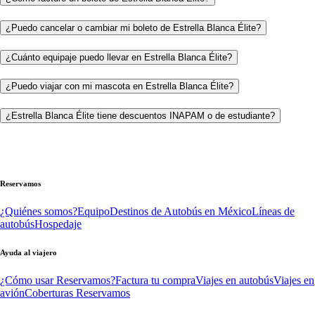
¿Puedo cancelar o cambiar mi boleto de Estrella Blanca Élite?
¿Cuánto equipaje puedo llevar en Estrella Blanca Élite?
¿Puedo viajar con mi mascota en Estrella Blanca Élite?
¿Estrella Blanca Élite tiene descuentos INAPAM o de estudiante?
Reservamos
¿Quiénes somos?
Equipo
Destinos de Autobús en México
Líneas de
autobús
Hospedaje
Ayuda al viajero
¿Cómo usar Reservamos?
Factura tu compra
Viajes en autobús
Viajes en
avión
Coberturas Reservamos