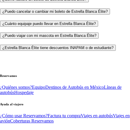
¿Puedo cancelar o cambiar mi boleto de Estrella Blanca Élite?
¿Cuánto equipaje puedo llevar en Estrella Blanca Élite?
¿Puedo viajar con mi mascota en Estrella Blanca Élite?
¿Estrella Blanca Élite tiene descuentos INAPAM o de estudiante?
Reservamos
¿Quiénes somos?
Equipo
Destinos de Autobús en México
Líneas de
autobús
Hospedaje
Ayuda al viajero
¿Cómo usar Reservamos?
Factura tu compra
Viajes en autobús
Viajes en
avión
Coberturas Reservamos