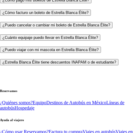
¿Cómo pago mis boletos de Estrella Blanca Élite?
¿Cómo facturo un boleto de Estrella Blanca Élite?
¿Puedo cancelar o cambiar mi boleto de Estrella Blanca Élite?
¿Cuánto equipaje puedo llevar en Estrella Blanca Élite?
¿Puedo viajar con mi mascota en Estrella Blanca Élite?
¿Estrella Blanca Élite tiene descuentos INAPAM o de estudiante?
Reservamos
¿Quiénes somos?
Equipo
Destinos de Autobús en México
Líneas de
autobús
Hospedaje
Ayuda al viajero
¿Cómo usar Reservamos?
Factura tu compra
Viajes en autobús
Viajes en