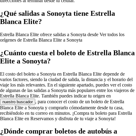
direcciones al terminal desde tu celular.
¿Qué salidas a Sonoyta tiene Estrella
Blanca Elite?
Estrella Blanca Elite ofrece salidas a Sonoyta desde
Ver todos los
orígenes de Estrella Blanca Elite a Sonoyta
¿Cuánto cuesta el boleto de Estrella Blanca
Elite a Sonoyta?
El costo del boleto a Sonoyta en Estrella Blanca Elite depende de
varios factores, siendo la ciudad de salida, la distancia y el horario del
viaje los más relevantes. En el siguiente apartado, puedes ver el costo
de algunas de las salidas a Sonoyta más populares entre los viajeros de
Estrella Blanca Elite. También puedes indicar tu origen en
, para conocer el costo de un boleto de Estrella
nuestro buscador
Blanca Elite a Sonoyta y comprarlo cómodamente desde tu casa,
recibiéndolo en tu correo en minutos. ¡Compra tu boleto para Estrella
Blanca Elite en Reservamos y disfruta de tu viaje a Sonoyta!
¿Dónde comprar boletos de autobús a