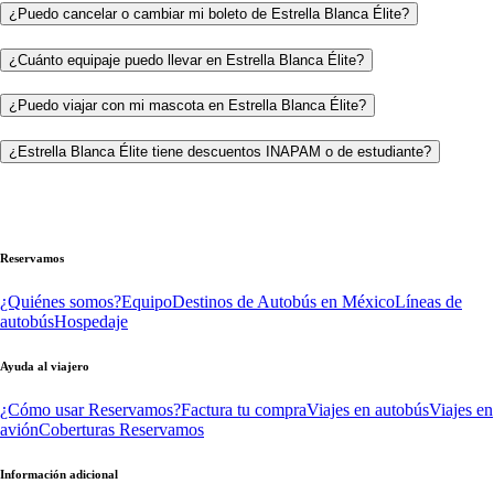
¿Puedo cancelar o cambiar mi boleto de Estrella Blanca Élite?
¿Cuánto equipaje puedo llevar en Estrella Blanca Élite?
¿Puedo viajar con mi mascota en Estrella Blanca Élite?
¿Estrella Blanca Élite tiene descuentos INAPAM o de estudiante?
Reservamos
¿Quiénes somos?
Equipo
Destinos de Autobús en México
Líneas de
autobús
Hospedaje
Ayuda al viajero
¿Cómo usar Reservamos?
Factura tu compra
Viajes en autobús
Viajes en
avión
Coberturas Reservamos
Información adicional