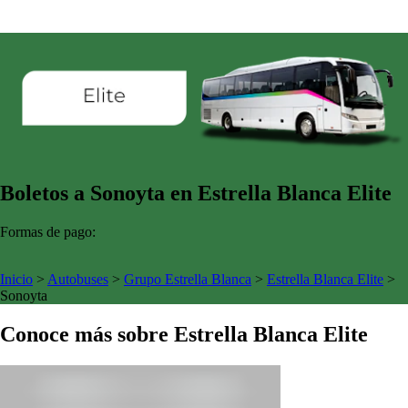
Boletos a Sonoyta en Estrella Blanca Elite
Formas de pago:
Inicio
>
Autobuses
>
Grupo Estrella Blanca
>
Estrella Blanca Elite
>
Sonoyta
Conoce más sobre Estrella Blanca Elite