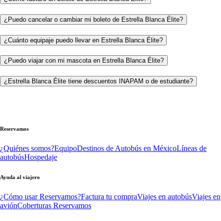
¿Puedo cancelar o cambiar mi boleto de Estrella Blanca Élite?
¿Cuánto equipaje puedo llevar en Estrella Blanca Élite?
¿Puedo viajar con mi mascota en Estrella Blanca Élite?
¿Estrella Blanca Élite tiene descuentos INAPAM o de estudiante?
Reservamos
¿Quiénes somos?
Equipo
Destinos de Autobús en México
Líneas de
autobús
Hospedaje
Ayuda al viajero
¿Cómo usar Reservamos?
Factura tu compra
Viajes en autobús
Viajes en
avión
Coberturas Reservamos