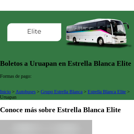
Boletos a Uruapan en Estrella Blanca Elite
Formas de pago:
Inicio
>
Autobuses
>
Grupo Estrella Blanca
>
Estrella Blanca Elite
>
Uruapan
Conoce más sobre Estrella Blanca Elite