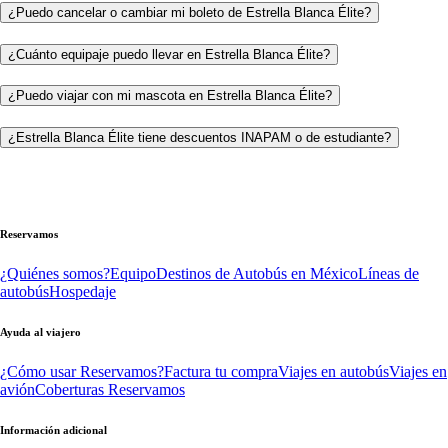
¿Puedo cancelar o cambiar mi boleto de Estrella Blanca Élite?
¿Cuánto equipaje puedo llevar en Estrella Blanca Élite?
¿Puedo viajar con mi mascota en Estrella Blanca Élite?
¿Estrella Blanca Élite tiene descuentos INAPAM o de estudiante?
Reservamos
¿Quiénes somos?
Equipo
Destinos de Autobús en México
Líneas de
autobús
Hospedaje
Ayuda al viajero
¿Cómo usar Reservamos?
Factura tu compra
Viajes en autobús
Viajes en
avión
Coberturas Reservamos
Información adicional