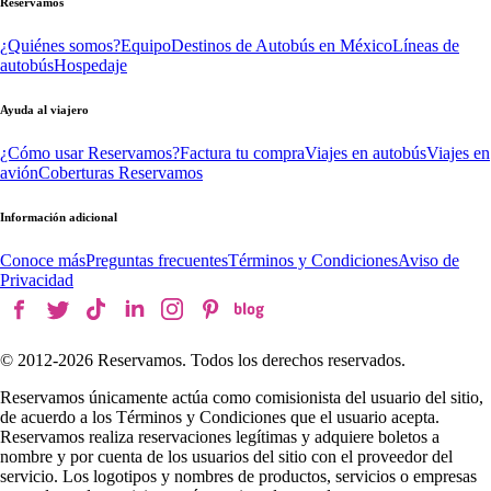
Reservamos
¿Quiénes somos?
Equipo
Destinos de Autobús en México
Líneas de
autobús
Hospedaje
Ayuda al viajero
¿Cómo usar Reservamos?
Factura tu compra
Viajes en autobús
Viajes en
avión
Coberturas Reservamos
Información adicional
Conoce más
Preguntas frecuentes
Términos y Condiciones
Aviso de
Privacidad
© 2012-
2026
Reservamos. Todos los derechos reservados.
Reservamos únicamente actúa como comisionista del usuario del sitio,
de acuerdo a los Términos y Condiciones que el usuario acepta.
Reservamos realiza reservaciones legítimas y adquiere boletos a
nombre y por cuenta de los usuarios del sitio con el proveedor del
servicio. Los logotipos y nombres de productos, servicios o empresas