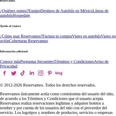
Reservamos
¿Quiénes somos?
Equipo
Destinos de Autobús en México
Líneas de
autobús
Hospedaje
Ayuda al viajero
¿Cómo usar Reservamos?
Factura tu compra
Viajes en autobús
Viajes en
avión
Coberturas Reservamos
Información adicional
Conoce más
Preguntas frecuentes
Términos y Condiciones
Aviso de
Privacidad
© 2012-
2026
Reservamos. Todos los derechos reservados.
Reservamos únicamente actúa como comisionista del usuario del sitio,
de acuerdo a los Términos y Condiciones que el usuario acepta.
Reservamos realiza reservaciones legítimas y adquiere boletos a
nombre y por cuenta de los usuarios del sitio con el proveedor del
servicio. Los logotipos y nombres de productos, servicios o empresas