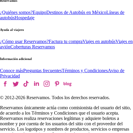
Reservamos
¿Quiénes somos?
Equipo
Destinos de Autobús en México
Líneas de
autobús
Hospedaje
Ayuda al viajero
¿Cómo usar Reservamos?
Factura tu compra
Viajes en autobús
Viajes en
avión
Coberturas Reservamos
Información adicional
Conoce más
Preguntas frecuentes
Términos y Condiciones
Aviso de
Privacidad
© 2012-
2026
Reservamos. Todos los derechos reservados.
Reservamos únicamente actúa como comisionista del usuario del sitio,
de acuerdo a los Términos y Condiciones que el usuario acepta.
Reservamos realiza reservaciones legítimas y adquiere boletos a
nombre y por cuenta de los usuarios del sitio con el proveedor del
servicio. Los logotipos y nombres de productos, servicios o empresas