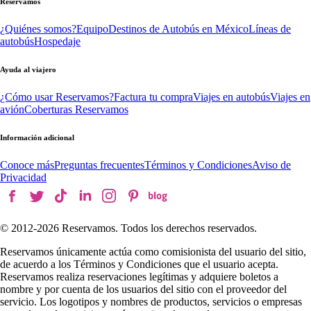
Reservamos
¿Quiénes somos?
Equipo
Destinos de Autobús en México
Líneas de
autobús
Hospedaje
Ayuda al viajero
¿Cómo usar Reservamos?
Factura tu compra
Viajes en autobús
Viajes en
avión
Coberturas Reservamos
Información adicional
Conoce más
Preguntas frecuentes
Términos y Condiciones
Aviso de
Privacidad
© 2012-
2026
Reservamos. Todos los derechos reservados.
Reservamos únicamente actúa como comisionista del usuario del sitio,
de acuerdo a los Términos y Condiciones que el usuario acepta.
Reservamos realiza reservaciones legítimas y adquiere boletos a
nombre y por cuenta de los usuarios del sitio con el proveedor del
servicio. Los logotipos y nombres de productos, servicios o empresas