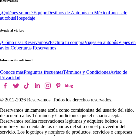
Reservamos
¿Quiénes somos?
Equipo
Destinos de Autobús en México
Líneas de
autobús
Hospedaje
Ayuda al viajero
¿Cómo usar Reservamos?
Factura tu compra
Viajes en autobús
Viajes en
avión
Coberturas Reservamos
Información adicional
Conoce más
Preguntas frecuentes
Términos y Condiciones
Aviso de
Privacidad
© 2012-
2026
Reservamos. Todos los derechos reservados.
Reservamos únicamente actúa como comisionista del usuario del sitio,
de acuerdo a los Términos y Condiciones que el usuario acepta.
Reservamos realiza reservaciones legítimas y adquiere boletos a
nombre y por cuenta de los usuarios del sitio con el proveedor del
servicio. Los logotipos y nombres de productos, servicios o empresas