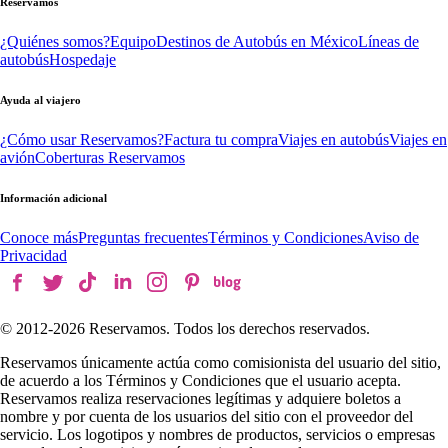
Reservamos
¿Quiénes somos?
Equipo
Destinos de Autobús en México
Líneas de
autobús
Hospedaje
Ayuda al viajero
¿Cómo usar Reservamos?
Factura tu compra
Viajes en autobús
Viajes en
avión
Coberturas Reservamos
Información adicional
Conoce más
Preguntas frecuentes
Términos y Condiciones
Aviso de
Privacidad
© 2012-
2026
Reservamos. Todos los derechos reservados.
Reservamos únicamente actúa como comisionista del usuario del sitio,
de acuerdo a los Términos y Condiciones que el usuario acepta.
Reservamos realiza reservaciones legítimas y adquiere boletos a
nombre y por cuenta de los usuarios del sitio con el proveedor del
servicio. Los logotipos y nombres de productos, servicios o empresas