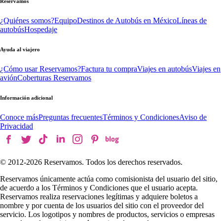
Reservamos
¿Quiénes somos?
Equipo
Destinos de Autobús en México
Líneas de
autobús
Hospedaje
Ayuda al viajero
¿Cómo usar Reservamos?
Factura tu compra
Viajes en autobús
Viajes en
avión
Coberturas Reservamos
Información adicional
Conoce más
Preguntas frecuentes
Términos y Condiciones
Aviso de
Privacidad
© 2012-
2026
Reservamos. Todos los derechos reservados.
Reservamos únicamente actúa como comisionista del usuario del sitio,
de acuerdo a los Términos y Condiciones que el usuario acepta.
Reservamos realiza reservaciones legítimas y adquiere boletos a
nombre y por cuenta de los usuarios del sitio con el proveedor del
servicio. Los logotipos y nombres de productos, servicios o empresas