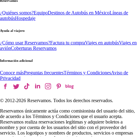
Reservamos
¿Quiénes somos?
Equipo
Destinos de Autobús en México
Líneas de
autobús
Hospedaje
Ayuda al viajero
¿Cómo usar Reservamos?
Factura tu compra
Viajes en autobús
Viajes en
avión
Coberturas Reservamos
Información adicional
Conoce más
Preguntas frecuentes
Términos y Condiciones
Aviso de
Privacidad
© 2012-
2026
Reservamos. Todos los derechos reservados.
Reservamos únicamente actúa como comisionista del usuario del sitio,
de acuerdo a los Términos y Condiciones que el usuario acepta.
Reservamos realiza reservaciones legítimas y adquiere boletos a
nombre y por cuenta de los usuarios del sitio con el proveedor del
servicio. Los logotipos y nombres de productos, servicios o empresas