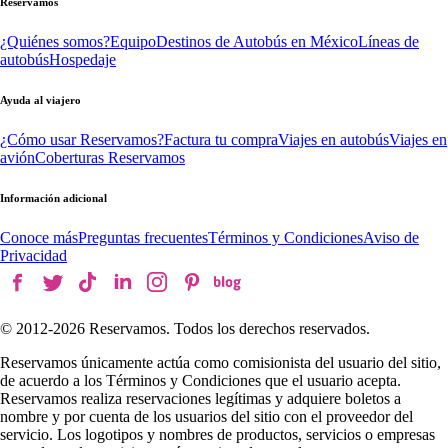
Reservamos
¿Quiénes somos?
Equipo
Destinos de Autobús en México
Líneas de
autobús
Hospedaje
Ayuda al viajero
¿Cómo usar Reservamos?
Factura tu compra
Viajes en autobús
Viajes en
avión
Coberturas Reservamos
Información adicional
Conoce más
Preguntas frecuentes
Términos y Condiciones
Aviso de
Privacidad
© 2012-
2026
Reservamos. Todos los derechos reservados.
Reservamos únicamente actúa como comisionista del usuario del sitio,
de acuerdo a los Términos y Condiciones que el usuario acepta.
Reservamos realiza reservaciones legítimas y adquiere boletos a
nombre y por cuenta de los usuarios del sitio con el proveedor del
servicio. Los logotipos y nombres de productos, servicios o empresas