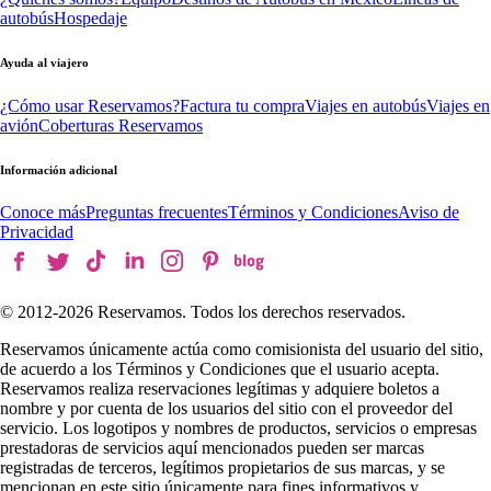
autobús
Hospedaje
Ayuda al viajero
¿Cómo usar Reservamos?
Factura tu compra
Viajes en autobús
Viajes en
avión
Coberturas Reservamos
Información adicional
Conoce más
Preguntas frecuentes
Términos y Condiciones
Aviso de
Privacidad
© 2012-
2026
Reservamos. Todos los derechos reservados.
Reservamos únicamente actúa como comisionista del usuario del sitio,
de acuerdo a los Términos y Condiciones que el usuario acepta.
Reservamos realiza reservaciones legítimas y adquiere boletos a
nombre y por cuenta de los usuarios del sitio con el proveedor del
servicio. Los logotipos y nombres de productos, servicios o empresas
prestadoras de servicios aquí mencionados pueden ser marcas
registradas de terceros, legítimos propietarios de sus marcas, y se
mencionan en este sitio únicamente para fines informativos y