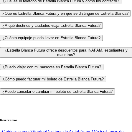
¿Cuál es el teléfono de Estrella Blanca Futura y cómo los contacto?
¿Qué es Estrella Blanca Futura y en qué se distingue de Estrella Blanca?
¿A qué destinos y ciudades viaja Estrella Blanca Futura?
¿Cuánto equipaje puedo llevar en Estrella Blanca Futura?
¿Estrella Blanca Futura ofrece descuentos para INAPAM, estudiantes y
maestros?
¿Puedo viajar con mi mascota en Estrella Blanca Futura?
¿Cómo puedo facturar mi boleto de Estrella Blanca Futura?
¿Puedo cancelar o cambiar mi boleto de Estrella Blanca Futura?
Reservamos
¿Quiénes somos?
Equipo
Destinos de Autobús en México
Líneas de