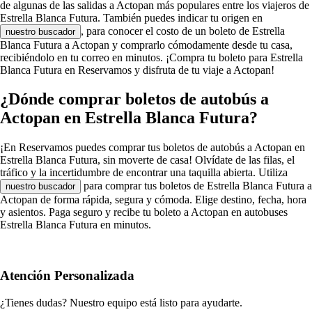
de algunas de las salidas a Actopan más populares entre los viajeros de
Estrella Blanca Futura. También puedes indicar tu origen en
, para conocer el costo de un boleto de Estrella
nuestro buscador
Blanca Futura a Actopan y comprarlo cómodamente desde tu casa,
recibiéndolo en tu correo en minutos. ¡Compra tu boleto para Estrella
Blanca Futura en Reservamos y disfruta de tu viaje a Actopan!
¿Dónde comprar boletos de autobús a
Actopan en Estrella Blanca Futura?
¡En Reservamos puedes comprar tus boletos de autobús a Actopan en
Estrella Blanca Futura, sin moverte de casa! Olvídate de las filas, el
tráfico y la incertidumbre de encontrar una taquilla abierta. Utiliza
para comprar tus boletos de Estrella Blanca Futura a
nuestro buscador
Actopan de forma rápida, segura y cómoda. Elige destino, fecha, hora
y asientos. Paga seguro y recibe tu boleto a Actopan en autobuses
Estrella Blanca Futura en minutos.
Atención Personalizada
¿Tienes dudas? Nuestro equipo está listo para ayudarte.