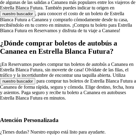
de algunas de las salidas a Cananea más populares entre los viajeros de
Estrella Blanca Futura. También puedes indicar tu origen en
, para conocer el costo de un boleto de Estrella
nuestro buscador
Blanca Futura a Cananea y comprarlo cómodamente desde tu casa,
recibiéndolo en tu correo en minutos. ¡Compra tu boleto para Estrella
Blanca Futura en Reservamos y disfruta de tu viaje a Cananea!
¿Dónde comprar boletos de autobús a
Cananea en Estrella Blanca Futura?
¡En Reservamos puedes comprar tus boletos de autobús a Cananea en
Estrella Blanca Futura, sin moverte de casa! Olvídate de las filas, el
tráfico y la incertidumbre de encontrar una taquilla abierta. Utiliza
para comprar tus boletos de Estrella Blanca Futura a
nuestro buscador
Cananea de forma rápida, segura y cómoda. Elige destino, fecha, hora
y asientos. Paga seguro y recibe tu boleto a Cananea en autobuses
Estrella Blanca Futura en minutos.
Atención Personalizada
¿Tienes dudas? Nuestro equipo está listo para ayudarte.