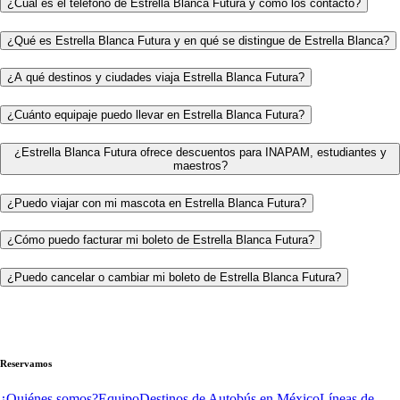
¿Cuál es el teléfono de Estrella Blanca Futura y cómo los contacto?
¿Qué es Estrella Blanca Futura y en qué se distingue de Estrella Blanca?
¿A qué destinos y ciudades viaja Estrella Blanca Futura?
¿Cuánto equipaje puedo llevar en Estrella Blanca Futura?
¿Estrella Blanca Futura ofrece descuentos para INAPAM, estudiantes y
maestros?
¿Puedo viajar con mi mascota en Estrella Blanca Futura?
¿Cómo puedo facturar mi boleto de Estrella Blanca Futura?
¿Puedo cancelar o cambiar mi boleto de Estrella Blanca Futura?
Reservamos
¿Quiénes somos?
Equipo
Destinos de Autobús en México
Líneas de