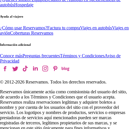
autobús
Hospedaje
Ayuda al viajero
¿Cómo usar Reservamos?
Factura tu compra
Viajes en autobús
Viajes en
avión
Coberturas Reservamos
Información adicional
Conoce más
Preguntas frecuentes
Términos y Condiciones
Aviso de
Privacidad
© 2012-
2026
Reservamos. Todos los derechos reservados.
Reservamos únicamente actúa como comisionista del usuario del sitio,
de acuerdo a los Términos y Condiciones que el usuario acepta.
Reservamos realiza reservaciones legítimas y adquiere boletos a
nombre y por cuenta de los usuarios del sitio con el proveedor del
servicio. Los logotipos y nombres de productos, servicios o empresas
prestadoras de servicios aquí mencionados pueden ser marcas
registradas de terceros, legítimos propietarios de sus marcas, y se
mencionan en este sitio únicamente para fines informativos y