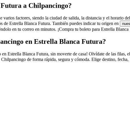
a Futura a Chilpancingo?
arios factores, siendo la ciudad de salida, la distancia y el horario del
ros de Estrella Blanca Futura. También puedes indicar tu origen en
nues
dolo en tu correo en minutos. ¡Compra tu boleto para Estrella Blanca 
ancingo en Estrella Blanca Futura?
Estrella Blanca Futura, sin moverte de casa! Olvídate de las filas, el t
 Chilpancingo de forma rápida, segura y cómoda. Elige destino, fecha, 