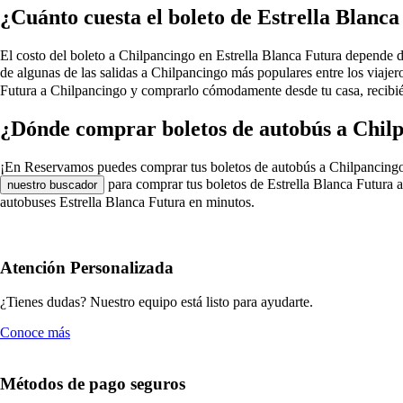
¿Cuánto cuesta el boleto de Estrella Blanc
El costo del boleto a Chilpancingo en Estrella Blanca Futura depende de v
de algunas de las salidas a Chilpancingo más populares entre los viaje
Futura a Chilpancingo y comprarlo cómodamente desde tu casa, recibién
¿Dónde comprar boletos de autobús a Chilp
¡En Reservamos puedes comprar tus boletos de autobús a Chilpancingo en 
para comprar tus boletos de Estrella Blanca Futura a
nuestro buscador
autobuses Estrella Blanca Futura en minutos.
Atención Personalizada
¿Tienes dudas? Nuestro equipo está listo para ayudarte.
Conoce más
Métodos de pago seguros