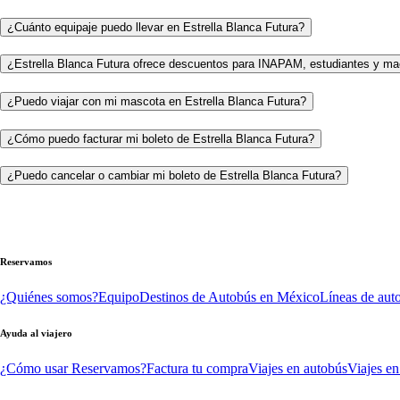
¿Cuánto equipaje puedo llevar en Estrella Blanca Futura?
¿Estrella Blanca Futura ofrece descuentos para INAPAM, estudiantes y ma
¿Puedo viajar con mi mascota en Estrella Blanca Futura?
¿Cómo puedo facturar mi boleto de Estrella Blanca Futura?
¿Puedo cancelar o cambiar mi boleto de Estrella Blanca Futura?
Reservamos
¿Quiénes somos?
Equipo
Destinos de Autobús en México
Líneas de aut
Ayuda al viajero
¿Cómo usar Reservamos?
Factura tu compra
Viajes en autobús
Viajes en