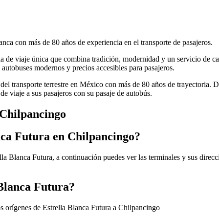
anca con más de 80 años de experiencia en el transporte de pasajeros.
cia de viaje única que combina tradición, modernidad y un servicio de ca
autobuses modernos y precios accesibles para pasajeros.
 del transporte terrestre en México con más de 80 años de trayectoria. 
de viaje a sus pasajeros con su pasaje de autobús.
 Chilpancingo
nca Futura en Chilpancingo?
lla Blanca Futura, a continuación puedes ver las terminales y sus direc
 Blanca Futura?
os orígenes de Estrella Blanca Futura a Chilpancingo