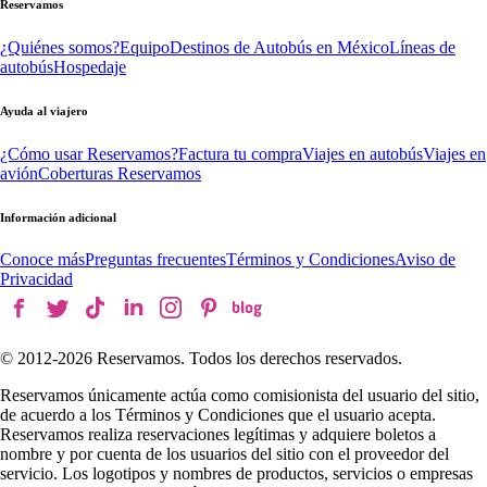
Reservamos
¿Quiénes somos?
Equipo
Destinos de Autobús en México
Líneas de
autobús
Hospedaje
Ayuda al viajero
¿Cómo usar Reservamos?
Factura tu compra
Viajes en autobús
Viajes en
avión
Coberturas Reservamos
Información adicional
Conoce más
Preguntas frecuentes
Términos y Condiciones
Aviso de
Privacidad
© 2012-
2026
Reservamos. Todos los derechos reservados.
Reservamos únicamente actúa como comisionista del usuario del sitio,
de acuerdo a los Términos y Condiciones que el usuario acepta.
Reservamos realiza reservaciones legítimas y adquiere boletos a
nombre y por cuenta de los usuarios del sitio con el proveedor del
servicio. Los logotipos y nombres de productos, servicios o empresas