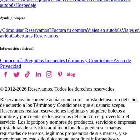
autobús
Hospedaje
Ayuda al viajero
¿Cómo usar Reservamos?
Factura tu compra
Viajes en autobús
Viajes en
avión
Coberturas Reservamos
Información adicional
Conoce más
Preguntas frecuentes
Términos y Condiciones
Aviso de
Privacidad
© 2012-
2026
Reservamos. Todos los derechos reservados.
Reservamos únicamente actúa como comisionista del usuario del sitio,
de acuerdo a los Términos y Condiciones que el usuario acepta.
Reservamos realiza reservaciones legítimas y adquiere boletos a
nombre y por cuenta de los usuarios del sitio con el proveedor del
servicio. Los logotipos y nombres de productos, servicios o empresas
prestadoras de servicios aquí mencionados pueden ser marcas
registradas de terceros, legítimos propietarios de sus marcas, y se
mencionan en este sitio únicamente para fines informativos y