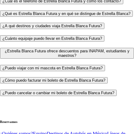
¿Cuál es el teléfono de Estrella Blanca Futura y cómo los contacto?
¿Qué es Estrella Blanca Futura y en qué se distingue de Estrella Blanca?
¿A qué destinos y ciudades viaja Estrella Blanca Futura?
¿Cuánto equipaje puedo llevar en Estrella Blanca Futura?
¿Estrella Blanca Futura ofrece descuentos para INAPAM, estudiantes y
maestros?
¿Puedo viajar con mi mascota en Estrella Blanca Futura?
¿Cómo puedo facturar mi boleto de Estrella Blanca Futura?
¿Puedo cancelar o cambiar mi boleto de Estrella Blanca Futura?
Reservamos
¿Quiénes somos?
Equipo
Destinos de Autobús en México
Líneas de