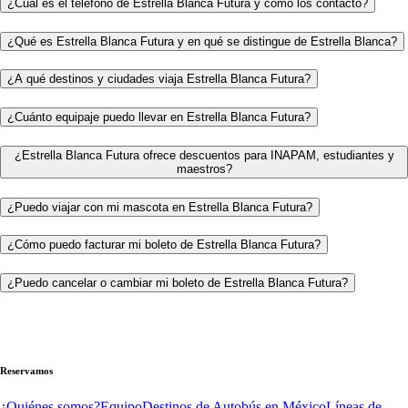
¿Cuál es el teléfono de Estrella Blanca Futura y cómo los contacto?
¿Qué es Estrella Blanca Futura y en qué se distingue de Estrella Blanca?
¿A qué destinos y ciudades viaja Estrella Blanca Futura?
¿Cuánto equipaje puedo llevar en Estrella Blanca Futura?
¿Estrella Blanca Futura ofrece descuentos para INAPAM, estudiantes y
maestros?
¿Puedo viajar con mi mascota en Estrella Blanca Futura?
¿Cómo puedo facturar mi boleto de Estrella Blanca Futura?
¿Puedo cancelar o cambiar mi boleto de Estrella Blanca Futura?
Reservamos
¿Quiénes somos?
Equipo
Destinos de Autobús en México
Líneas de