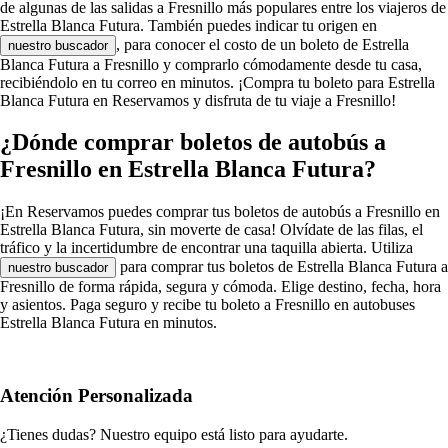
de algunas de las salidas a Fresnillo más populares entre los viajeros de
Estrella Blanca Futura. También puedes indicar tu origen en
, para conocer el costo de un boleto de Estrella
nuestro buscador
Blanca Futura a Fresnillo y comprarlo cómodamente desde tu casa,
recibiéndolo en tu correo en minutos. ¡Compra tu boleto para Estrella
Blanca Futura en Reservamos y disfruta de tu viaje a Fresnillo!
¿Dónde comprar boletos de autobús a
Fresnillo en Estrella Blanca Futura?
¡En Reservamos puedes comprar tus boletos de autobús a Fresnillo en
Estrella Blanca Futura, sin moverte de casa! Olvídate de las filas, el
tráfico y la incertidumbre de encontrar una taquilla abierta. Utiliza
para comprar tus boletos de Estrella Blanca Futura a
nuestro buscador
Fresnillo de forma rápida, segura y cómoda. Elige destino, fecha, hora
y asientos. Paga seguro y recibe tu boleto a Fresnillo en autobuses
Estrella Blanca Futura en minutos.
Atención Personalizada
¿Tienes dudas? Nuestro equipo está listo para ayudarte.