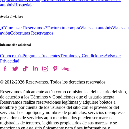
autobús
Hospedaje
Ayuda al viajero
¿Cómo usar Reservamos?
Factura tu compra
Viajes en autobús
Viajes en
avión
Coberturas Reservamos
Información adicional
Conoce más
Preguntas frecuentes
Términos y Condiciones
Aviso de
Privacidad
© 2012-
2026
Reservamos. Todos los derechos reservados.
Reservamos únicamente actúa como comisionista del usuario del sitio,
de acuerdo a los Términos y Condiciones que el usuario acepta.
Reservamos realiza reservaciones legítimas y adquiere boletos a
nombre y por cuenta de los usuarios del sitio con el proveedor del
servicio. Los logotipos y nombres de productos, servicios o empresas
prestadoras de servicios aquí mencionados pueden ser marcas
registradas de terceros, legítimos propietarios de sus marcas, y se
mencionan en este sitio únicamente para fines informativos y