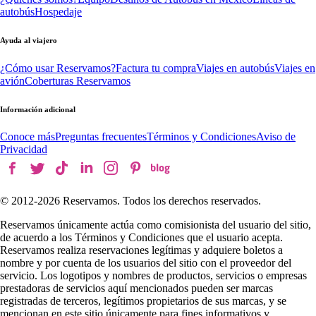
autobús
Hospedaje
Ayuda al viajero
¿Cómo usar Reservamos?
Factura tu compra
Viajes en autobús
Viajes en
avión
Coberturas Reservamos
Información adicional
Conoce más
Preguntas frecuentes
Términos y Condiciones
Aviso de
Privacidad
© 2012-
2026
Reservamos. Todos los derechos reservados.
Reservamos únicamente actúa como comisionista del usuario del sitio,
de acuerdo a los Términos y Condiciones que el usuario acepta.
Reservamos realiza reservaciones legítimas y adquiere boletos a
nombre y por cuenta de los usuarios del sitio con el proveedor del
servicio. Los logotipos y nombres de productos, servicios o empresas
prestadoras de servicios aquí mencionados pueden ser marcas
registradas de terceros, legítimos propietarios de sus marcas, y se
mencionan en este sitio únicamente para fines informativos y