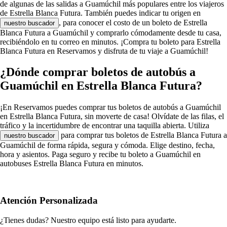
de algunas de las salidas a Guamúchil más populares entre los viajeros
de Estrella Blanca Futura. También puedes indicar tu origen en
, para conocer el costo de un boleto de Estrella
nuestro buscador
Blanca Futura a Guamúchil y comprarlo cómodamente desde tu casa,
recibiéndolo en tu correo en minutos. ¡Compra tu boleto para Estrella
Blanca Futura en Reservamos y disfruta de tu viaje a Guamúchil!
¿Dónde comprar boletos de autobús a
Guamúchil en Estrella Blanca Futura?
¡En Reservamos puedes comprar tus boletos de autobús a Guamúchil
en Estrella Blanca Futura, sin moverte de casa! Olvídate de las filas, el
tráfico y la incertidumbre de encontrar una taquilla abierta. Utiliza
para comprar tus boletos de Estrella Blanca Futura a
nuestro buscador
Guamúchil de forma rápida, segura y cómoda. Elige destino, fecha,
hora y asientos. Paga seguro y recibe tu boleto a Guamúchil en
autobuses Estrella Blanca Futura en minutos.
Atención Personalizada
¿Tienes dudas? Nuestro equipo está listo para ayudarte.