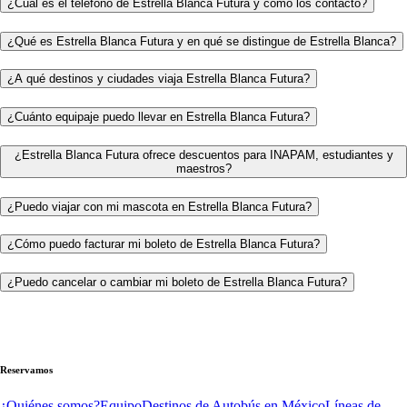
¿Cuál es el teléfono de Estrella Blanca Futura y cómo los contacto?
¿Qué es Estrella Blanca Futura y en qué se distingue de Estrella Blanca?
¿A qué destinos y ciudades viaja Estrella Blanca Futura?
¿Cuánto equipaje puedo llevar en Estrella Blanca Futura?
¿Estrella Blanca Futura ofrece descuentos para INAPAM, estudiantes y
maestros?
¿Puedo viajar con mi mascota en Estrella Blanca Futura?
¿Cómo puedo facturar mi boleto de Estrella Blanca Futura?
¿Puedo cancelar o cambiar mi boleto de Estrella Blanca Futura?
Reservamos
¿Quiénes somos?
Equipo
Destinos de Autobús en México
Líneas de