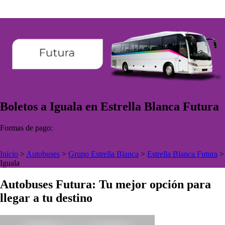
Boletos a Iguala en Estrella Blanca Futura
Formas de pago:
Inicio
>
Autobuses
>
Grupo Estrella Blanca
>
Estrella Blanca Futura
>
Iguala
Autobuses Futura: Tu mejor opción para
llegar a tu destino