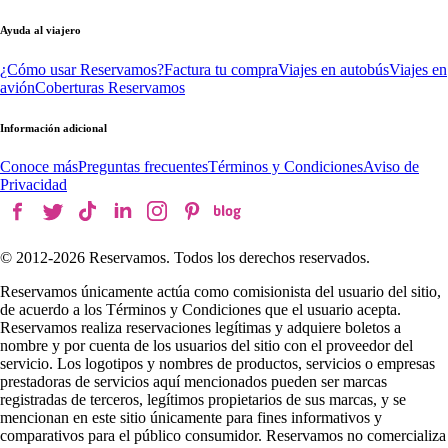
Ayuda al viajero
¿Cómo usar Reservamos?
Factura tu compra
Viajes en autobús
Viajes en
avión
Coberturas Reservamos
Información adicional
Conoce más
Preguntas frecuentes
Términos y Condiciones
Aviso de
Privacidad
© 2012-
2026
Reservamos. Todos los derechos reservados.
Reservamos únicamente actúa como comisionista del usuario del sitio,
de acuerdo a los Términos y Condiciones que el usuario acepta.
Reservamos realiza reservaciones legítimas y adquiere boletos a
nombre y por cuenta de los usuarios del sitio con el proveedor del
servicio. Los logotipos y nombres de productos, servicios o empresas
prestadoras de servicios aquí mencionados pueden ser marcas
registradas de terceros, legítimos propietarios de sus marcas, y se
mencionan en este sitio únicamente para fines informativos y
comparativos para el público consumidor. Reservamos no comercializa